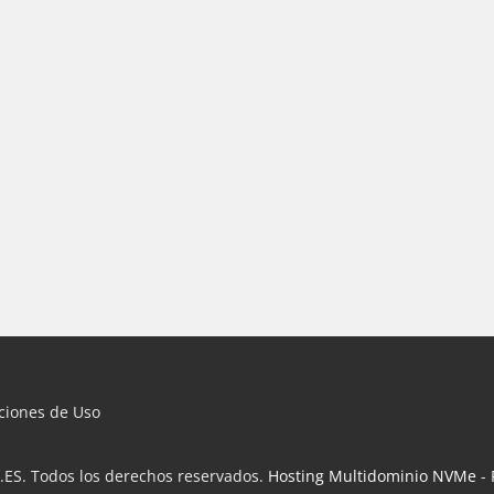
iciones de Uso
.ES. Todos los derechos reservados.
Hosting Multidominio NVMe
-