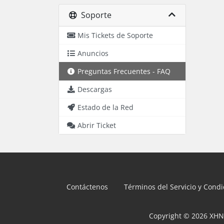
Soporte
Mis Tickets de Soporte
Anuncios
Preguntas Frecuentes - FAQ
Descargas
Estado de la Red
Abrir Ticket
Contáctenos
Términos del Servicio y Cond
Copyright © 2026 XHN