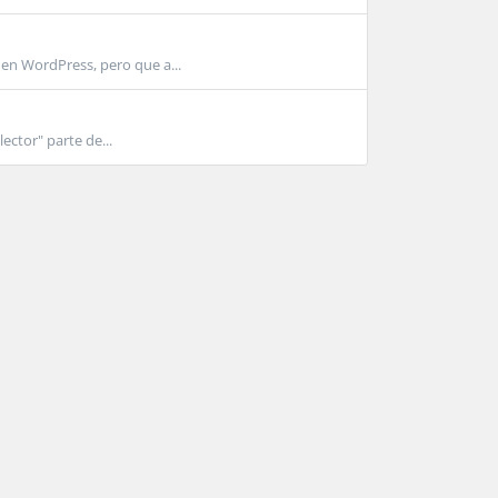
en WordPress, pero que a...
ctor" parte de...