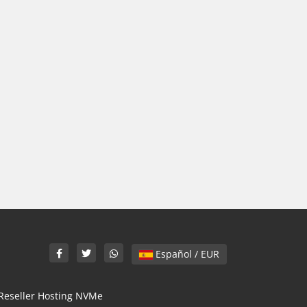
Español / EUR
Reseller Hosting NVMe