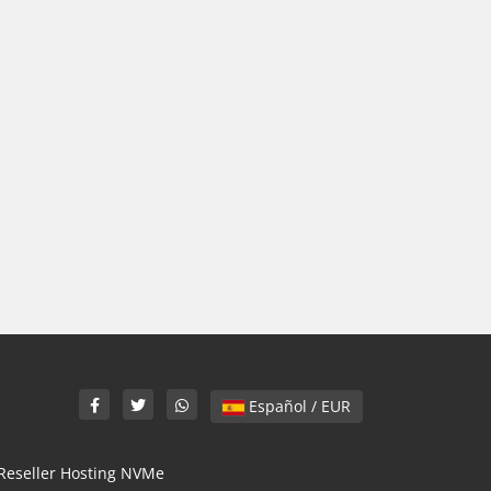
Español / EUR
Reseller Hosting NVMe