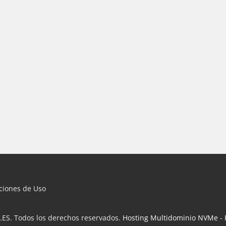
iciones de Uso
.ES. Todos los derechos reservados.
Hosting Multidominio NVMe
-