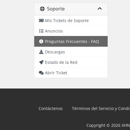
Soporte
Mis Tickets de Soporte
Anuncios
Preguntas Frecuentes - FAQ
Descargas
Estado de la Red
Abrir Ticket
Contáctenos
Términos del Servicio y Cond
Copyright © 2026 XHN