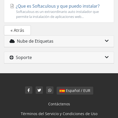
¿Que es Softaculous y que puedo instalar?
Softaculous es un extraordinario auto instalador que
permite la instalación de aplicaciones web...
« Atrás
Nube de Etiquetas
Soporte
Español / EUR
Contáctenos
Términos del Servicio y Condiciones de Uso