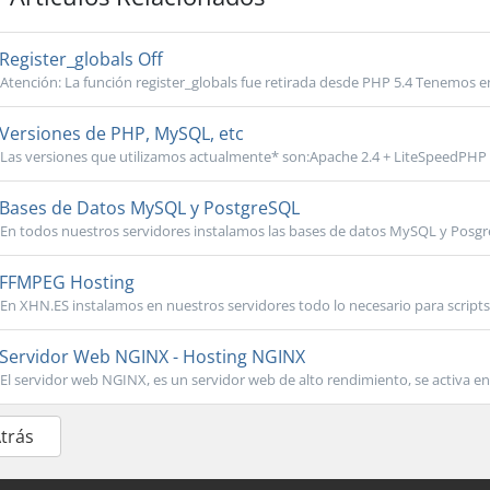
Register_globals Off
Atención: La función register_globals fue retirada desde PHP 5.4 Tenemos en
Versiones de PHP, MySQL, etc
Las versiones que utilizamos actualmente* son:Apache 2.4 + LiteSpeedPHP 4.1,5
Bases de Datos MySQL y PostgreSQL
En todos nuestros servidores instalamos las bases de datos MySQL y Posgr
FFMPEG Hosting
En XHN.ES instalamos en nuestros servidores todo lo necesario para scripts 
Servidor Web NGINX - Hosting NGINX
El servidor web NGINX, es un servidor web de alto rendimiento, se activa en 
Atrás