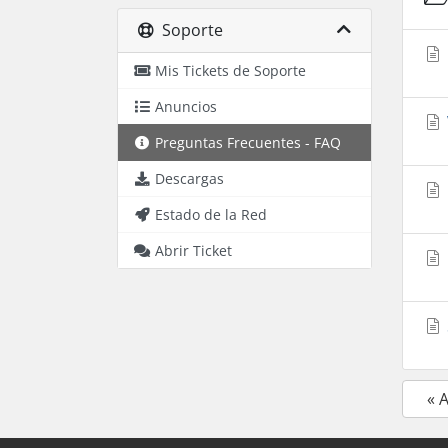
Soporte
Mis Tickets de Soporte
Anuncios
Preguntas Frecuentes - FAQ
Descargas
Estado de la Red
Abrir Ticket
« 