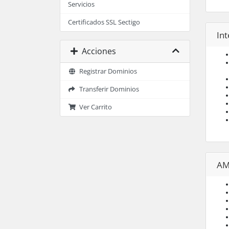
Servicios
Certificados SSL Sectigo
In
Acciones
Registrar Dominios
Transferir Dominios
Ver Carrito
AM