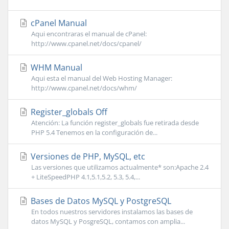
cPanel Manual
Aqui encontraras el manual de cPanel:
http://www.cpanel.net/docs/cpanel/
WHM Manual
Aqui esta el manual del Web Hosting Manager:
http://www.cpanel.net/docs/whm/
Register_globals Off
Atención: La función register_globals fue retirada desde
PHP 5.4 Tenemos en la configuración de...
Versiones de PHP, MySQL, etc
Las versiones que utilizamos actualmente* son:Apache 2.4
+ LiteSpeedPHP 4.1,5.1,5.2, 5.3, 5.4,...
Bases de Datos MySQL y PostgreSQL
En todos nuestros servidores instalamos las bases de
datos MySQL y PosgreSQL, contamos con amplia...