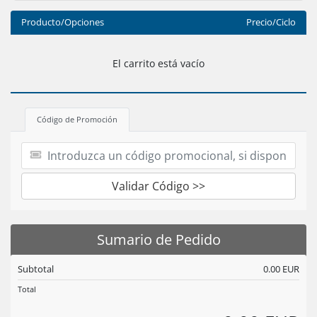
Producto/Opciones
Precio/Ciclo
El carrito está vacío
Código de Promoción
Validar Código >>
Sumario de Pedido
Subtotal
0.00 EUR
Total