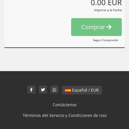
0.00 EUR
Importe a la Fecha
Comprar
Seguir Comprando
Español / EUR
Contáctenos
Términos del Servicio y Condiciones de Uso