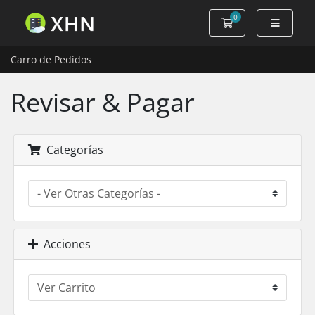
0
Carro de Pedidos
Carro de Pedidos
Revisar & Pagar
Categorías
Acciones