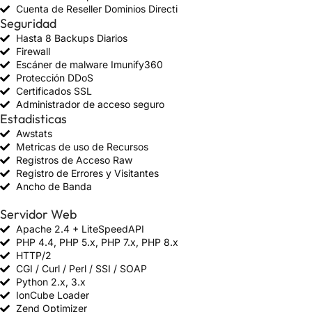
Cuenta de Reseller Dominios Directi
Seguridad
Hasta 8 Backups Diarios
Firewall
Escáner de malware Imunify360
Protección DDoS
Certificados SSL
Administrador de acceso seguro
Estadisticas
Awstats
Metricas de uso de Recursos
Registros de Acceso Raw
Registro de Errores y Visitantes
Ancho de Banda
Servidor Web
Apache 2.4 + LiteSpeedAPI
PHP 4.4, PHP 5.x, PHP 7.x, PHP 8.x
HTTP/2
CGI / Curl / Perl / SSI / SOAP
Python 2.x, 3.x
IonCube Loader
Zend Optimizer