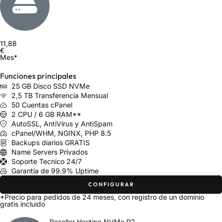
11,88
€
Mes*
Funciones principales
25 GB Disco SSD NVMe
2,5 TB Transferencia Mensual
50 Cuentas cPanel
2 CPU / 6 GB RAM**
AutoSSL, AntiVirus y AntiSpam
cPanel/WHM, NGINX, PHP 8.5
Backups diarios GRATIS
Name Servers Privados
Soporte Tecnico 24/7
Garantía de 99.9% Uptime
CONFIGURAR
*Precio para pedidos de 24 meses, con registro de un dominio
gratis incluido
Reseller Hosting NVMe R2