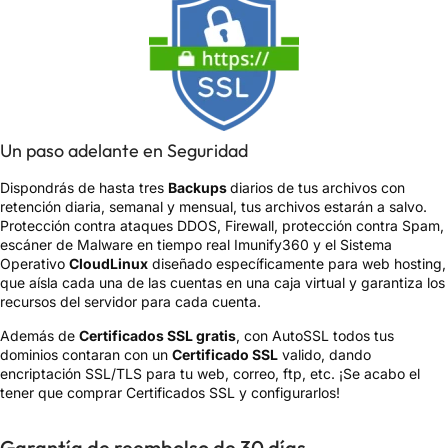
Un paso adelante en Seguridad
Dispondrás de hasta tres
Backups
diarios de tus archivos con
retención diaria, semanal y mensual, tus archivos estarán a salvo.
Protección contra
ataques DDOS
, Firewall, protección contra Spam,
escáner de Malware en tiempo real Imunify360 y el Sistema
Operativo
CloudLinux
diseñado específicamente para web hosting,
que aísla cada una de las cuentas en una caja virtual y garantiza los
recursos del servidor para cada cuenta.
Además de
Certificados SSL gratis
, con AutoSSL todos tus
dominios contaran con un
Certificado SSL
valido, dando
encriptación SSL/TLS para tu web, correo, ftp, etc. ¡Se acabo el
tener que comprar Certificados SSL y configurarlos!
Garantía de reembolso de 30 días