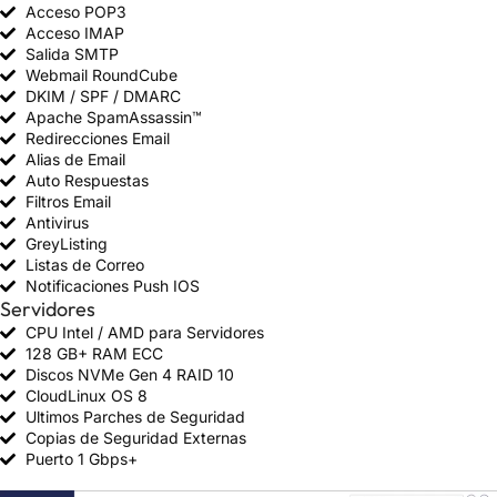
Acceso POP3
Acceso IMAP
Salida SMTP
Webmail RoundCube
DKIM / SPF / DMARC
Apache SpamAssassin™
Redirecciones Email
Alias de Email
Auto Respuestas
Filtros Email
Antivirus
GreyListing
Listas de Correo
Notificaciones Push IOS
Servidores
CPU Intel / AMD para Servidores
128 GB+ RAM ECC
Discos NVMe Gen 4 RAID 10
CloudLinux OS 8
Ultimos Parches de Seguridad
Copias de Seguridad Externas
Puerto 1 Gbps+