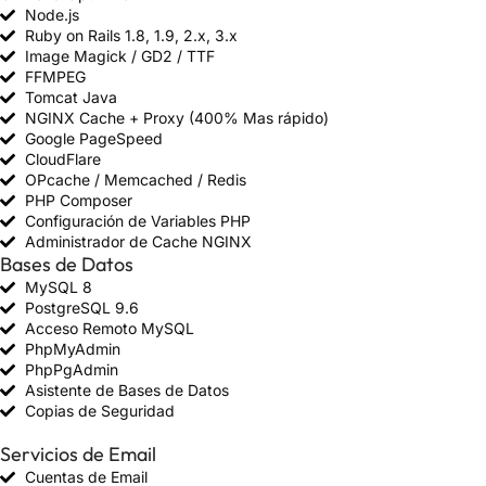
Node.js
Ruby on Rails 1.8, 1.9, 2.x, 3.x
Image Magick / GD2 / TTF
FFMPEG
Tomcat Java
NGINX Cache + Proxy (400% Mas rápido)
Google PageSpeed
CloudFlare
OPcache / Memcached / Redis
PHP Composer
Configuración de Variables PHP
Administrador de Cache NGINX
Bases de Datos
MySQL 8
PostgreSQL 9.6
Acceso Remoto MySQL
PhpMyAdmin
PhpPgAdmin
Asistente de Bases de Datos
Copias de Seguridad
Servicios de Email
Cuentas de Email