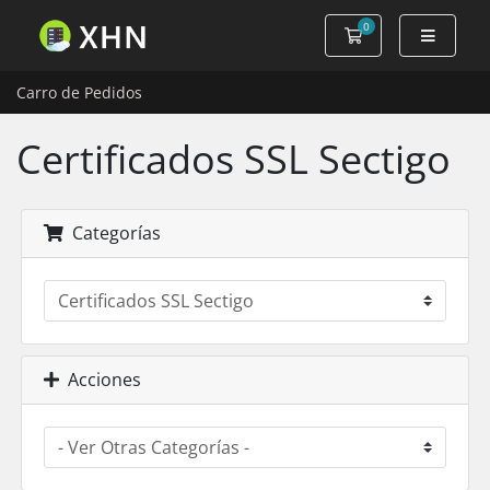
0
Carro de Pedidos
Carro de Pedidos
Certificados SSL Sectigo
Categorías
Acciones