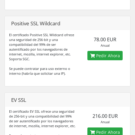
Positive SSL Wildcard
El certificado Positive SSL Wildcard ofrece
78.00 EUR
una seguridad de 256-bit y una
compatibilidad del 99% de ser
Anual
autentificado por los navegadores de
internet, mozilla, internet explorer, etc.
Pedir Ahora
Soporta SGC.
Se puede contratar para uso externo o
interno (habría que solicitar una IP).
EV SSL
El certificado EV SSL ofrece una seguridad
216.00 EUR
de 256-bit y una compatibilidad del 99%
de ser autentificado por los navegadores
Anual
de internet, mozilla, internet explorer, etc.
Pedir Ahora