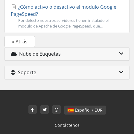
¿Cómo activo o desactivo el modulo Google
PageSpeed?
Por defecto nuestros servidores tienen instalado el
modulo de Apache de Google PageSpeed, que...
« Atrás
Nube de Etiquetas
Soporte
Español / EUR
Contáctenos