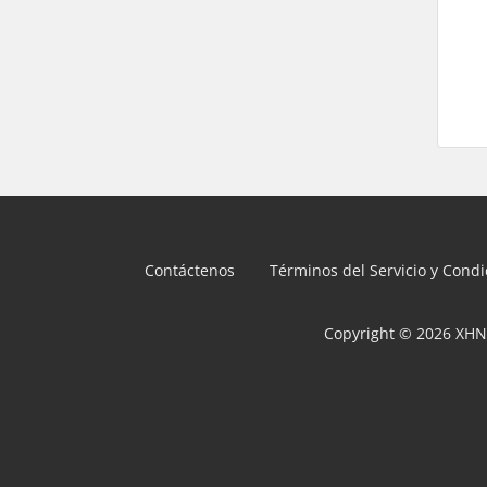
Contáctenos
Términos del Servicio y Cond
Copyright © 2026 XHN