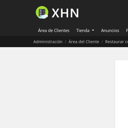
Área de Clientes
Tienda
Anuncios
Administración
Área del Cliente
Restaurar c