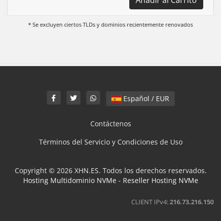
* Se excluyen ciertos TLDs y dominios recientemente renovados
Español / EUR
Contáctenos
Términos del Servicio y Condiciones de Uso
Copyright © 2026 XHN.ES. Todos los derechos reservados.
Hosting Multidominio NVMe
-
Reseller Hosting NVMe
CLIENT IPv4:
216.73.216.150