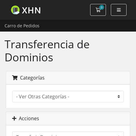
0
Carro de Pedidos
Carro de Pedidos
Transferencia de
Dominios
Categorías
Acciones