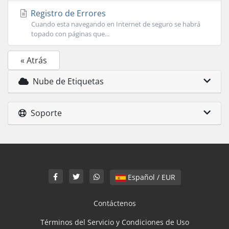
Registro de Errores
Cuando esta navegando en Internet de seguro se habrá
topado con páginas que...
« Atrás
Nube de Etiquetas
Soporte
Español / EUR
Contáctenos
Términos del Servicio y Condiciones de Uso