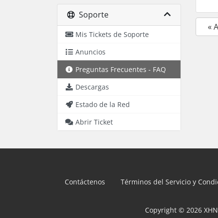
Soporte
« 
Mis Tickets de Soporte
Anuncios
Preguntas Frecuentes - FAQ
Descargas
Estado de la Red
Abrir Ticket
Contáctenos
Términos del Servicio y Cond
Copyright © 2026 XHN