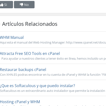
Si
No
Artículos Relacionados
WHM Manual
Aqui esta el manual del Web Hosting Manager: http://www.cpanel.net/doc
Attracta Free SEO Tools en cPanel
Para ayudar a nuestros clientes a tener éxito en línea, hemos incluido un p
Restaurar backups cPanel
Con XHN.ES podras encontrar en tu cuenta de cPanel y WHM la función "File
¿Que es Softaculous y que puedo instalar?
Softaculous es un extraordinario auto instalador que permite la instalación 
Hosting cPanel y WHM