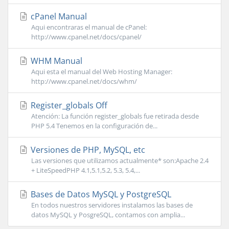
cPanel Manual
Aqui encontraras el manual de cPanel:
http://www.cpanel.net/docs/cpanel/
WHM Manual
Aqui esta el manual del Web Hosting Manager:
http://www.cpanel.net/docs/whm/
Register_globals Off
Atención: La función register_globals fue retirada desde
PHP 5.4 Tenemos en la configuración de...
Versiones de PHP, MySQL, etc
Las versiones que utilizamos actualmente* son:Apache 2.4
+ LiteSpeedPHP 4.1,5.1,5.2, 5.3, 5.4,...
Bases de Datos MySQL y PostgreSQL
En todos nuestros servidores instalamos las bases de
datos MySQL y PosgreSQL, contamos con amplia...