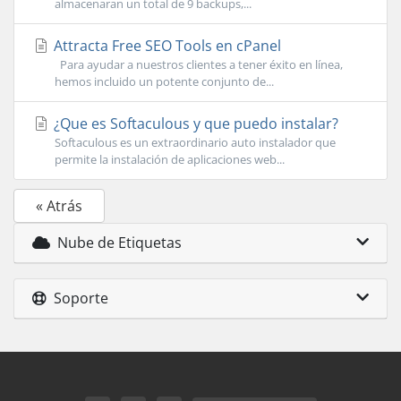
almacenaran un total de 9 backups,...
Attracta Free SEO Tools en cPanel
Para ayudar a nuestros clientes a tener éxito en línea,
hemos incluido un potente conjunto de...
¿Que es Softaculous y que puedo instalar?
Softaculous es un extraordinario auto instalador que
permite la instalación de aplicaciones web...
« Atrás
Nube de Etiquetas
Soporte