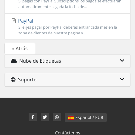
Si pagas con PayPal Subscriptions los pagos se efectuaran
automaticamente llegada la fecha de...
PayPal
Si elijes pagar por PayPal deberas entrar cada mes en la
zona de clientes de nuestra pagina y...
« Atrás
Nube de Etiquetas
Soporte
Español / EUR
Contáctenos