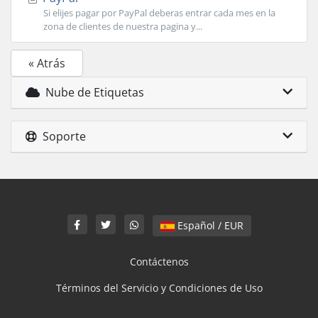
Si elijes pagar por PayPal deberas entrar cada mes en la
zona de clientes de nuestra pagina y...
« Atrás
Nube de Etiquetas
Soporte
Español / EUR
Contáctenos
Términos del Servicio y Condiciones de Uso