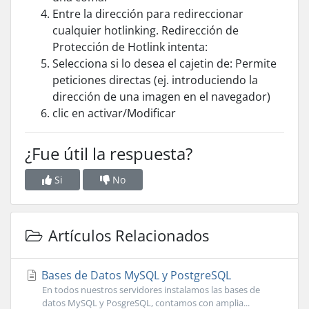
Entre la dirección para redireccionar
cualquier hotlinking. Redirección de
Protección de Hotlink intenta:
Selecciona si lo desea el cajetin de: Permite
peticiones directas (ej. introduciendo la
dirección de una imagen en el navegador)
clic en activar/Modificar
¿Fue útil la respuesta?
Si
No
Artículos Relacionados
Bases de Datos MySQL y PostgreSQL
En todos nuestros servidores instalamos las bases de
datos MySQL y PosgreSQL, contamos con amplia...