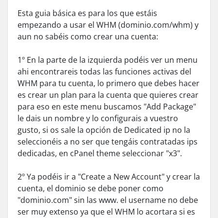
Esta guia básica es para los que estáis
empezando a usar el WHM (dominio.com/whm) y
aun no sabéis como crear una cuenta:
1º En la parte de la izquierda podéis ver un menu
ahi encontrareis todas las funciones activas del
WHM para tu cuenta, lo primero que debes hacer
es crear un plan para la cuenta que quieres crear
para eso en este menu buscamos "Add Package"
le dais un nombre y lo configurais a vuestro
gusto, si os sale la opción de Dedicated ip no la
seleccionéis a no ser que tengáis contratadas ips
dedicadas, en cPanel theme seleccionar "x3".
2º Ya podéis ir a "Create a New Account" y crear la
cuenta, el dominio se debe poner como
"dominio.com" sin las www. el username no debe
ser muy extenso ya que el WHM lo acortara si es