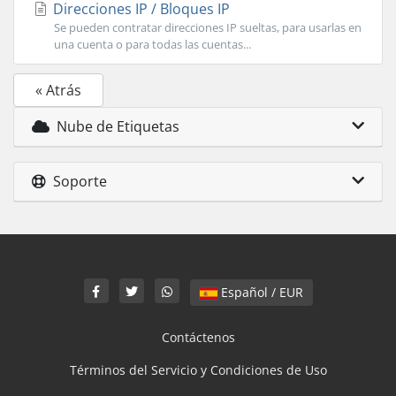
Direcciones IP / Bloques IP
Se pueden contratar direcciones IP sueltas, para usarlas en
una cuenta o para todas las cuentas...
« Atrás
Nube de Etiquetas
Soporte
Español / EUR
Contáctenos
Términos del Servicio y Condiciones de Uso