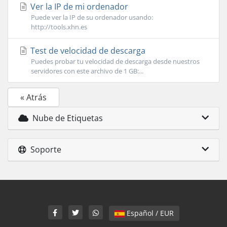
Ver la IP de mi ordenador
Puede ver la IP de su ordenador usando:
http://tools.xhn.es
Test de velocidad de descarga
Puedes probar tu velocidad de descarga desde nuestros
servidores con este archivo de 1 GB:...
« Atrás
Nube de Etiquetas
Soporte
Español / EUR