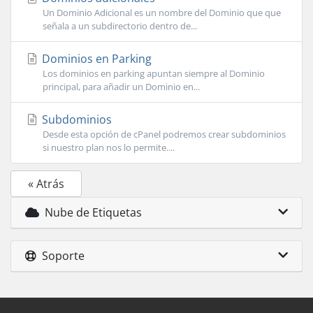
Un Dominio Adicional es un nombre del Dominio que que
señala a un subdirectorio dentro de...
Dominios en Parking
Los dominios en parking apuntan siempre al Dominio
principal, para añadir un Dominio en...
Subdominios
Desde esta opción de cPanel podremos crear subdominios
si nuestro plan nos lo permite....
« Atrás
Nube de Etiquetas
Soporte