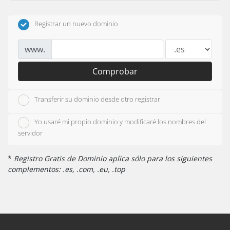
Registrar un nuevo dominio
www.
Comprobar
Transferir su dominio desde otro registrar
Yo usaré mi propio dominio y modificaré los nombres del
servidor
*
Registro Gratis de Dominio aplica sólo para los siguientes
complementos: .es, .com, .eu, .top