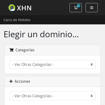
0
Carro de Pedidos
Carro de Pedidos
Elegir un dominio...
Categorías
Acciones